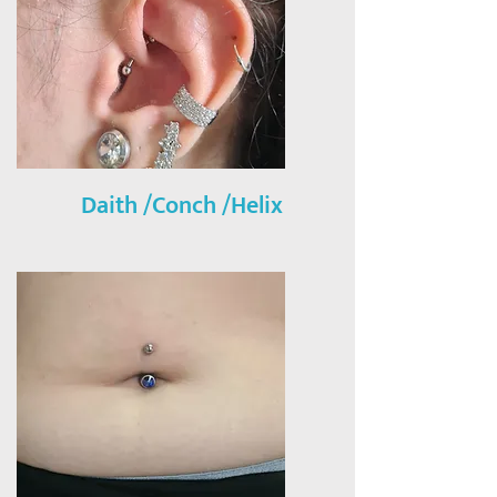
Daith /Conch /Helix